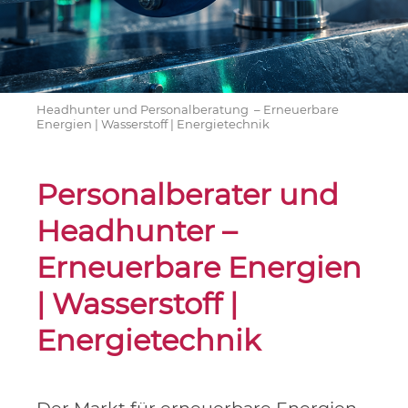
Headhunter und Personalberatung – Erneuerbare
Energien | Wasserstoff | Energietechnik
Personalberater und
Headhunter –
Erneuerbare Energien
| Wasserstoff |
Energietechnik