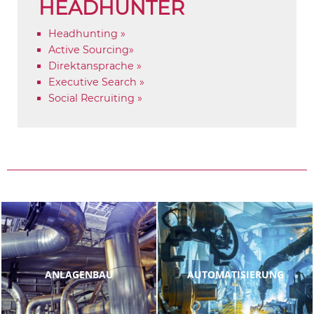
HEADHUNTER
Headhunting »
Active Sourcing»
Direktansprache »
Executive Search »
Social Recruiting »
ANLAGENBAU
AUTOMATISIERUNG