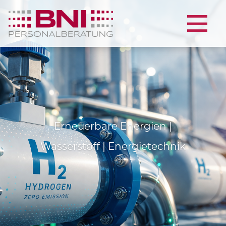
Erneuerbare Energien |
Wasserstoff | Energietechnik