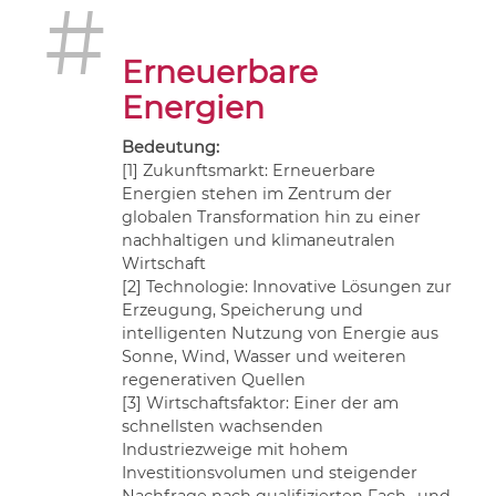
#
Erneuerbare
Energien
Bedeutung:
[1] Zukunftsmarkt: Erneuerbare
Energien stehen im Zentrum der
globalen Transformation hin zu einer
nachhaltigen und klimaneutralen
Wirtschaft
[2] Technologie: Innovative Lösungen zur
Erzeugung, Speicherung und
intelligenten Nutzung von Energie aus
Sonne, Wind, Wasser und weiteren
regenerativen Quellen
[3] Wirtschaftsfaktor: Einer der am
schnellsten wachsenden
Industriezweige mit hohem
Investitionsvolumen und steigender
Nachfrage nach qualifizierten Fach- und