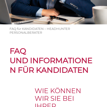
FAQ für KANDIDATEN – HEADHUNTER
PERSONALBERATER
FAQ
UND INFORMATIONE
N FÜR KANDIDATEN
WIE KÖNNEN
WIR SIE BEI
IHRER