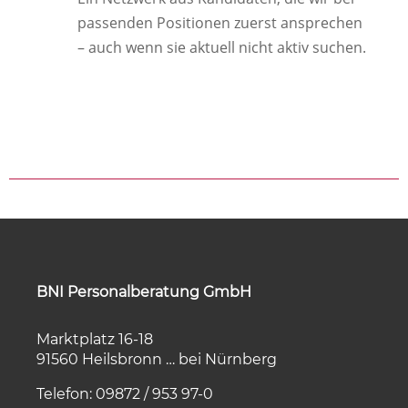
passenden Positionen zuerst ansprechen
– auch wenn sie aktuell nicht aktiv suchen.
BNI Personalberatung GmbH
Marktplatz 16-18
91560 Heilsbronn … bei Nürnberg
Telefon: 09872 / 953 97-0