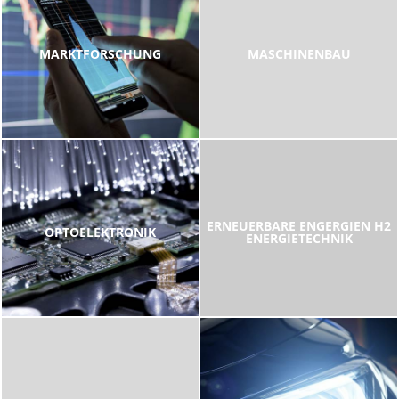
MARKTFORSCHUNG
MASCHINENBAU
ERNEUERBARE ENGERGIEN H2
OPTOELEKTRONIK
ENERGIETECHNIK