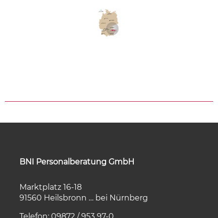
BNI Personalberatung GmbH
Marktplatz 16-18
91560 Heilsbronn … bei Nürnberg
Telefon: 09872 / 953 97-0