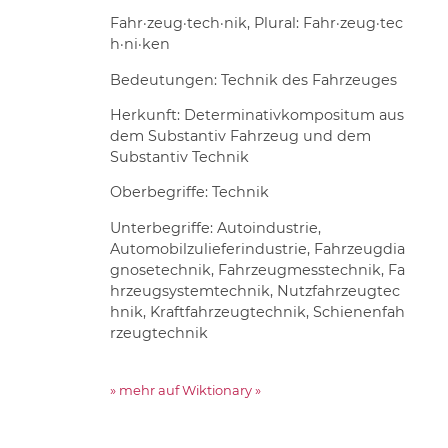
Fahr·zeug·tech·nik, Plural: Fahr·zeug·tec
h·ni·ken
Bedeutungen: Technik des Fahrzeuges
Herkunft: Determinativkompositum aus
dem Substantiv Fahrzeug und dem
Substantiv Technik
Oberbegriffe: Technik
Unterbegriffe: Autoindustrie,
Automobilzulieferindustrie, Fahrzeugdia
gnosetechnik, Fahrzeugmesstechnik, Fa
hrzeugsystemtechnik, Nutzfahrzeugtec
hnik, Kraftfahrzeugtechnik, Schienenfah
rzeugtechnik
» mehr auf Wiktionary »