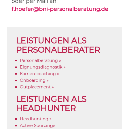
oder per Mail an:
f.hoefer@bni-personalberatung.de
LEISTUNGEN ALS
PERSONALBERATER
Personalberatung »
Eignungsdiagnostik »
Karrierecoaching »
Onboarding »
Outplacement »
LEISTUNGEN ALS
HEADHUNTER
Headhunting »
Active Sourcing»