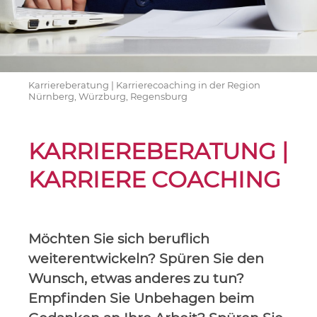
Karriereberatung | Karrierecoaching in der Region
Nürnberg, Würzburg, Regensburg
KARRIEREBERATUNG |
KARRIERE COACHING
Möchten Sie sich beruflich
weiterentwickeln? Spüren Sie den
Wunsch, etwas anderes zu tun?
E
mpfinden Sie Unbehagen beim