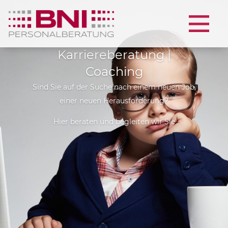
Karriereberatung |
Coaching
Sind Sie auf der Suche nach einem neuen Job,
einer neuen Herausforderung?
Hier beraten und begleiten wir Sie