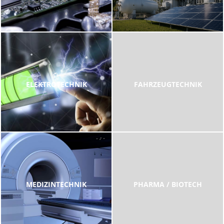
ELEKTROTECHNIK
FAHRZEUGTECHNIK
MEDIZINTECHNIK
PHARMA / BIOTECH