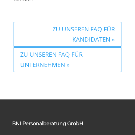
ZU UNSEREN FAQ FÜR
KANDIDATEN »
ZU UNSEREN FAQ FÜR
UNTERNEHMEN »
BNI Personalberatung GmbH