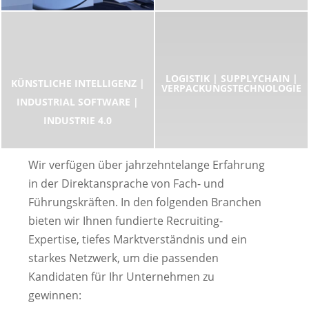
LOGISTIK | SUPPLYCHAIN |
KÜNSTLICHE INTELLIGENZ |
VERPACKUNGSTECHNOLOGIE
INDUSTRIAL SOFTWARE |
INDUSTRIE 4.0
Wir verfügen über jahrzehntelange Erfahrung
in der Direktansprache von Fach- und
Führungskräften. In den folgenden Branchen
bieten wir Ihnen fundierte Recruiting-
Expertise, tiefes Marktverständnis und ein
starkes Netzwerk, um die passenden
Kandidaten für Ihr Unternehmen zu
gewinnen: