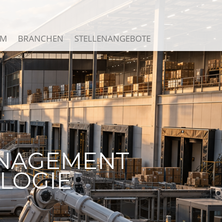
AM
BRANCHEN
STELLENANGEBOTE
MANAGEMENT
LOGIE