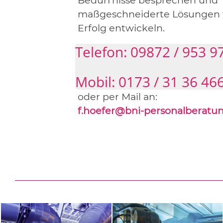
maßgeschneiderte Lösungen f
Erfolg entwickeln.
Telefon: 09872 / 953 9
Mobil: 0173 / 31 36 46
oder per Mail an:
f.hoefer@bni-personalberatu