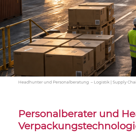
Headhunter und Personalberatung – Logistik | Supply Cha
Personalberater und He
Verpackungstechnologi