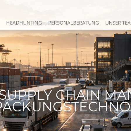
HEADHUNTING
PERSONALBERATUNG
UNSER TE
| SUPPLY CHAIN 
RPACKUNGSTECHNO