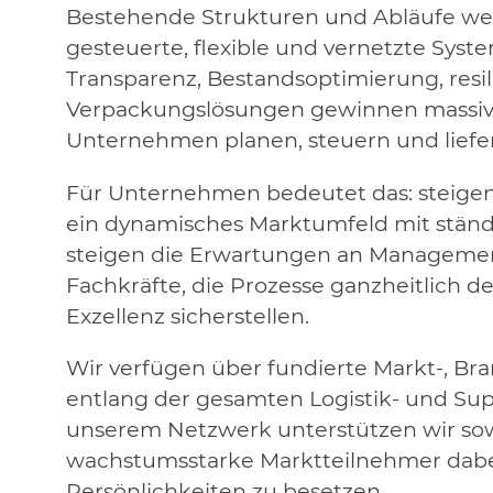
Bestehende Strukturen und Abläufe we
gesteuerte, flexible und vernetzte Sys
Transparenz, Bestandsoptimierung, resi
Verpackungslösungen gewinnen massiv 
Unternehmen planen, steuern und liefe
Für Unternehmen bedeutet das: steigen
ein dynamisches Marktumfeld mit stän
steigen die Erwartungen an Management
Fachkräfte, die Prozesse ganzheitlich 
Exzellenz sicherstellen.
Wir verfügen über fundierte Markt-, 
entlang der gesamten Logistik- und Su
unserem Netzwerk unterstützen wir sow
wachstumsstarke Marktteilnehmer dabei
Persönlichkeiten zu besetzen.