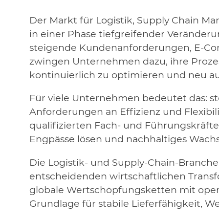
Der Markt für Logistik, Supply Chain 
in einer Phase tiefgreifender Veränderu
steigende Kundenanforderungen, E-C
zwingen Unternehmen dazu, ihre Prozes
kontinuierlich zu optimieren und neu a
Für viele Unternehmen bedeutet das: s
Anforderungen an Effizienz und Flexibil
qualifizierten Fach- und Führungskräfte
Engpässe lösen und nachhaltiges Wach
Die Logistik- und Supply-Chain-Branche
entscheidenden wirtschaftlichen Transf
globale Wertschöpfungsketten mit opera
Grundlage für stabile Lieferfähigkeit,