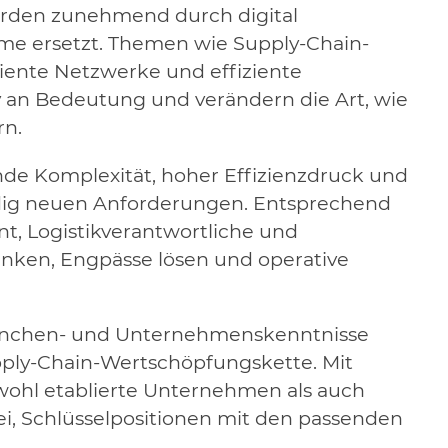
rden zunehmend durch digital
teme ersetzt. Themen wie Supply-Chain-
liente Netzwerke und effiziente
an Bedeutung und verändern die Art, wie
rn.
de Komplexität, hoher Effizienzdruck und
dig neuen Anforderungen. Entsprechend
, Logistikverantwortliche und
denken, Engpässe lösen und operative
Branchen- und Unternehmenskenntnisse
pply-Chain-Wertschöpfungskette. Mit
ohl etablierte Unternehmen als auch
, Schlüsselpositionen mit den passenden