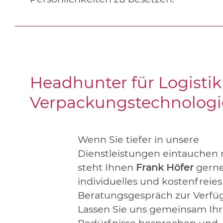
Headhunter für Logisti
Verpackungstechnologi
Wenn Sie tiefer in unsere
Dienstleistungen eintauchen
steht Ihnen
Frank Höfer
gerne
individuelles und kostenfreies
Beratungsgespräch zur Verfü
Lassen Sie uns gemeinsam Ih
Bedürfnisse besprechen und