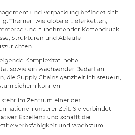
Management und Verpackung befindet sich
ng. Themen wie globale Lieferketten,
ommerce und zunehmender Kostendruck
se, Strukturen und Abläufe
uszurichten.
teigende Komplexität, hohe
ität sowie ein wachsender Bedarf an
n, die Supply Chains ganzheitlich steuern,
stum sichern können.
 steht im Zentrum einer der
ormationen unserer Zeit. Sie verbindet
tiver Exzellenz und schafft die
 Wettbewerbsfähigkeit und Wachstum.