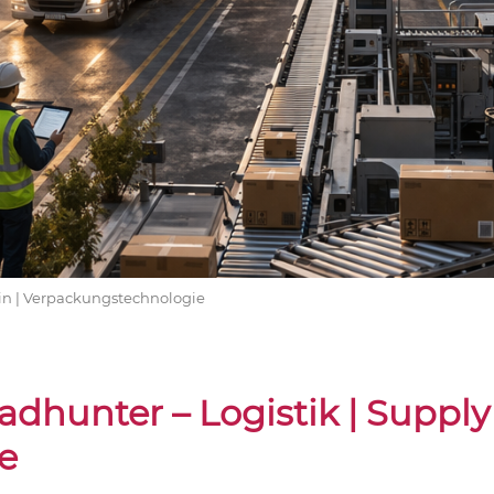
in | Verpackungstechnologie
adhunter – Logistik | Supp
e