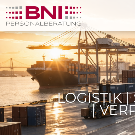
LOGISTIK 
| VE