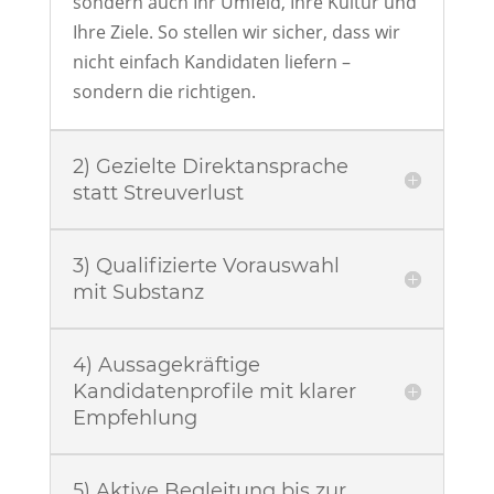
sondern auch Ihr Umfeld, Ihre Kultur und
Ihre Ziele. So stellen wir sicher, dass wir
nicht einfach Kandidaten liefern –
sondern die richtigen.
2) Gezielte Direktansprache
statt Streuverlust
3) Qualifizierte Vorauswahl
mit Substanz
4) Aussagekräftige
Kandidatenprofile mit klarer
Empfehlung
5) Aktive Begleitung bis zur