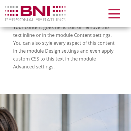
Your content goes here. Edit or remove this
text inline or in the module Content settings.
You can also style every aspect of this content
in the module Design settings and even apply
custom CSS to this text in the module
Advanced settings.