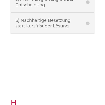
Entscheidung
6) Nachhaltige Besetzung
statt kurzfristiger Lösung
H